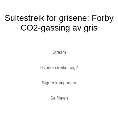
Sultestreik for grisene: Forby
CO2-gassing av gris
Stream
Hvorfor streiker jeg?
Signer kampanjen
Se filmen